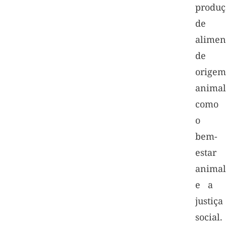
produç
de
alimen
de
origem
animal
como
o
bem-
estar
animal
e a
justiça
social.