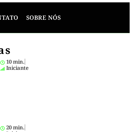
NTATO
SOBRE NÓS
as
10 min.
Iniciante
20 min.