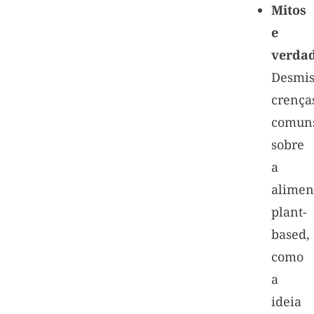
Mitos
e
verdad
Desmis
crença
comun
sobre
a
alimen
plant-
based,
como
a
ideia