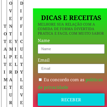
O
D
V
I
DICAS E RECEITAS
E
F
MELHORE SUA RELAÇÃO COM A
T
N
F
COMIDA DE FORMA DIVERTIDA
PRATICA E FACIL COM MUITO SABOR
O
T
I
Name
T
E
Y
C
A
M
I
U
L
P
E
L
Email
T
E
L
T
I
R
D
Y
Eu concordo com as
politicas
M
A
L
de privacidade
E
T
E
U
V
RECEBER
R
E