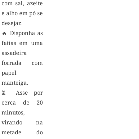
com sal, azeite
e alho em pó se
desejar.
🔥 Disponha as
fatias em uma
assadeira
forrada com
papel
manteiga.
⏳ Asse por
cerca de 20
minutos,
virando na
metade do