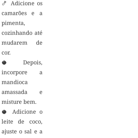
🍤 Adicione os
camarões e a
pimenta,
cozinhando até
mudarem de
cor.
🥥 Depois,
incorpore a
mandioca
amassada e
misture bem.
🥥 Adicione o
leite de coco,
ajuste o sal e a