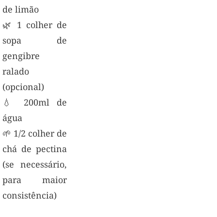
de limão
🌿 1 colher de
sopa de
gengibre
ralado
(opcional)
💧 200ml de
água
🌱 1/2 colher de
chá de pectina
(se necessário,
para maior
consistência)