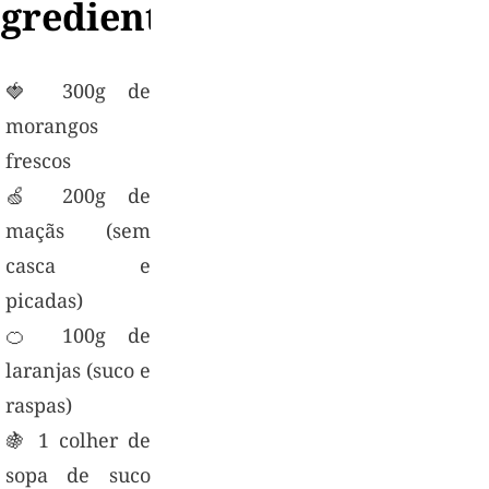
ngredientes
🍓 300g de
morangos
frescos
🍏 200g de
maçãs (sem
casca e
picadas)
🍊 100g de
laranjas (suco e
raspas)
🍇 1 colher de
sopa de suco