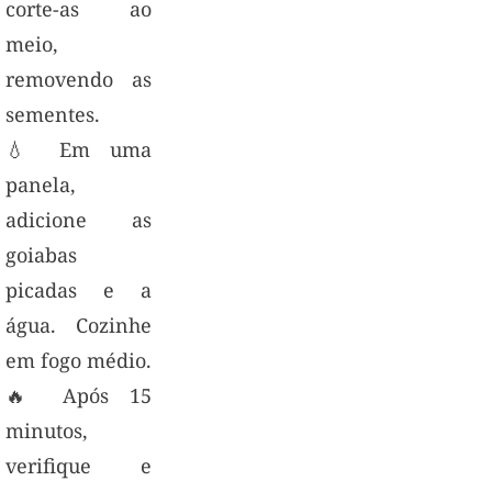
corte-as ao
meio,
removendo as
sementes.
💧 Em uma
panela,
adicione as
goiabas
picadas e a
água. Cozinhe
em fogo médio.
🔥 Após 15
minutos,
verifique e