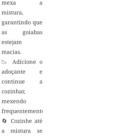
mexa a
mistura,
garantindo que
as goiabas
estejam
macias.
📉 Adicione o
adoçante e
continue a
cozinhar,
mexendo
frequentemente.
🔄 Cozinhe até
a mistura se