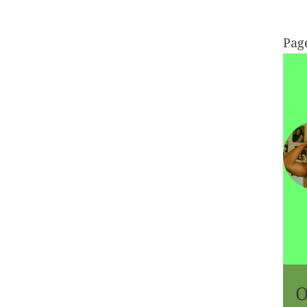
Pag
O