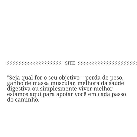
R
SITE
"Seja qual for o seu objetivo – perda de peso,
ganho de massa muscular, melhora da saúde
digestiva ou simplesmente viver melhor –
estamos aqui para apoiar você em cada passo
do caminho."