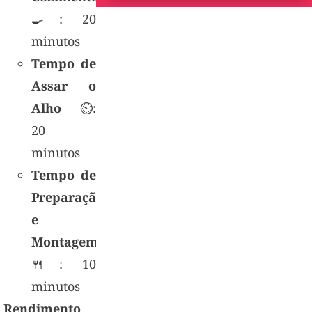
🍳: 20
minutos
Tempo de
Assar o
Alho
⏲️:
20
minutos
Tempo de
Preparação
e
Montagem
🍴: 10
minutos
Rendimento