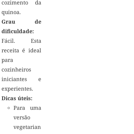
cozimento da
quinoa.
Grau de
dificuldade:
Fácil. Esta
receita é ideal
para
cozinheiros
iniciantes e
experientes.
Dicas úteis:
Para uma
versão
vegetariana,