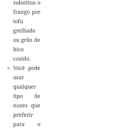
substitua o
frango por
tofu
grelhado
ou grão de
bico
cozido.
Você pode
usar
qualquer
tipo de
nozes que
preferir
para o