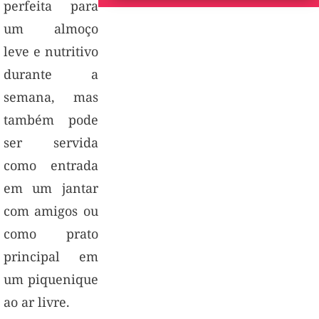
perfeita para
um almoço
leve e nutritivo
durante a
semana, mas
também pode
ser servida
como entrada
em um jantar
com amigos ou
como prato
principal em
um piquenique
ao ar livre.