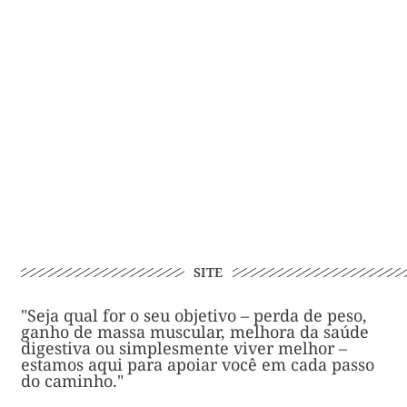
C
A
R
SITE
"Seja qual for o seu objetivo – perda de peso,
ganho de massa muscular, melhora da saúde
digestiva ou simplesmente viver melhor –
estamos aqui para apoiar você em cada passo
do caminho."