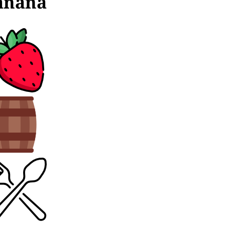
anana