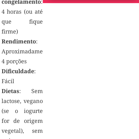
congelamento
:
4 horas (ou até
que fique
firme)
Rendimento
:
Aproximadamente
4 porções
Dificuldade
:
Fácil
Dietas
: Sem
lactose, vegano
(se o iogurte
for de origem
vegetal), sem