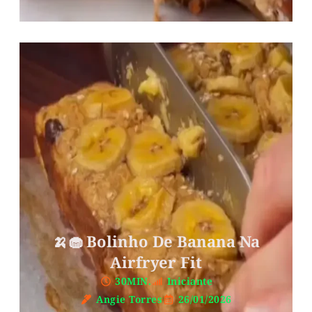
🍌🧁 Bolinho De Banana Na
Airfryer Fit
30MIN.
Iniciante
Angie Torres
26/01/2026