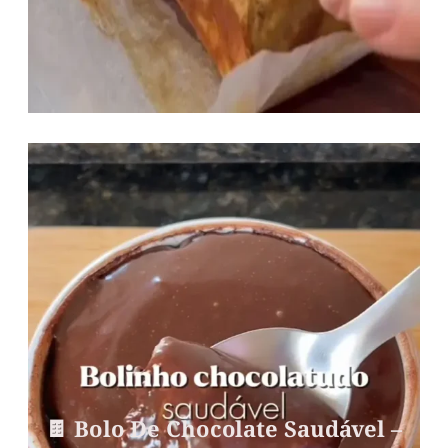
🍫 Bolo De Chocolate Saudável –