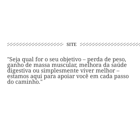
SITE
"Seja qual for o seu objetivo – perda de peso,
ganho de massa muscular, melhora da saúde
digestiva ou simplesmente viver melhor –
estamos aqui para apoiar você em cada passo
do caminho."