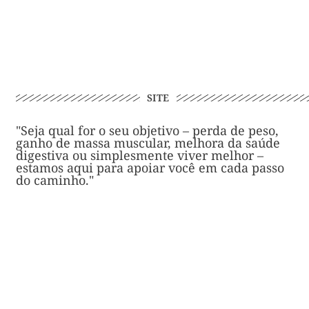
SITE
"Seja qual for o seu objetivo – perda de peso,
ganho de massa muscular, melhora da saúde
digestiva ou simplesmente viver melhor –
estamos aqui para apoiar você em cada passo
do caminho."