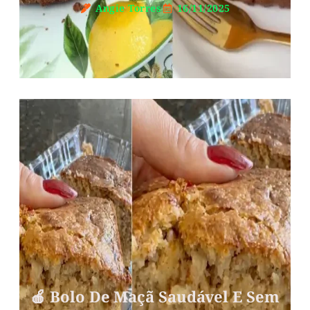
Angie Torres
16/11/2025
🍎 Bolo De Maçã Saudável E Sem