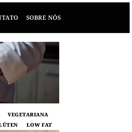
NTATO
SOBRE NÓS
l
ton
VEGETARIANA
LÚTEN
LOW FAT