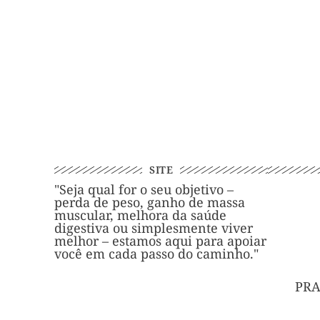
SITE
"Seja qual for o seu objetivo –
perda de peso, ganho de massa
muscular, melhora da saúde
digestiva ou simplesmente viver
melhor – estamos aqui para apoiar
você em cada passo do caminho."
PRA