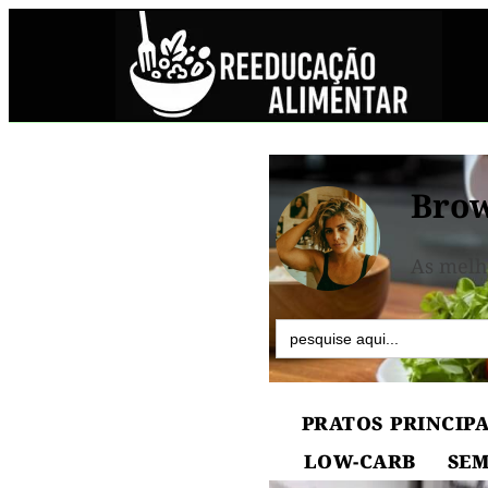
Brow
As melh
Search
for:
PRATOS PRINCIPA
LOW-CARB
SEM