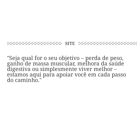
SITE
"Seja qual for o seu objetivo – perda de peso,
ganho de massa muscular, melhora da saúde
digestiva ou simplesmente viver melhor –
estamos aqui para apoiar você em cada passo
do caminho."