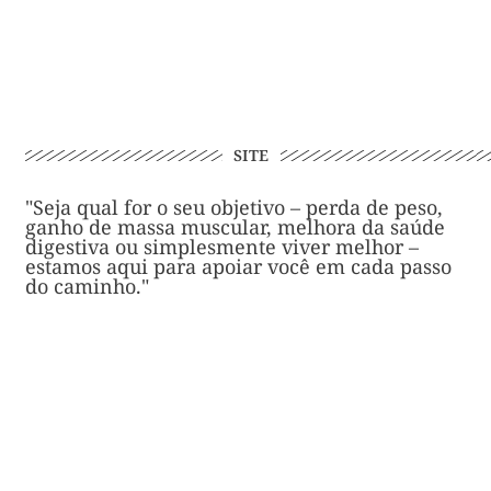
SITE
"Seja qual for o seu objetivo – perda de peso,
ganho de massa muscular, melhora da saúde
digestiva ou simplesmente viver melhor –
estamos aqui para apoiar você em cada passo
do caminho."