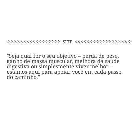
SITE
"Seja qual for o seu objetivo – perda de peso,
ganho de massa muscular, melhora da saúde
digestiva ou simplesmente viver melhor –
estamos aqui para apoiar você em cada passo
do caminho."