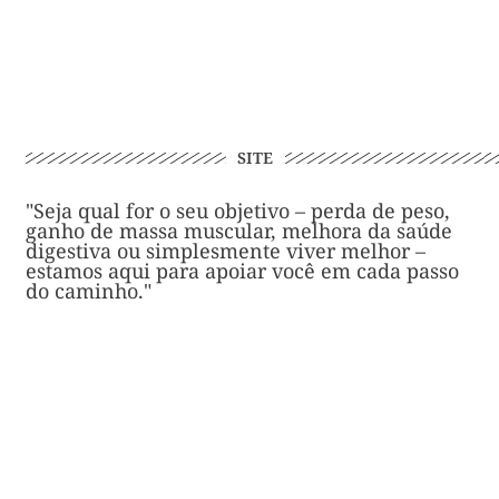
SITE
"Seja qual for o seu objetivo – perda de peso,
ganho de massa muscular, melhora da saúde
digestiva ou simplesmente viver melhor –
estamos aqui para apoiar você em cada passo
do caminho."