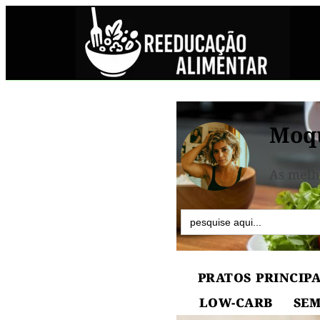
Moqu
As melh
Search
for:
PRATOS PRINCIPA
LOW-CARB
SEM