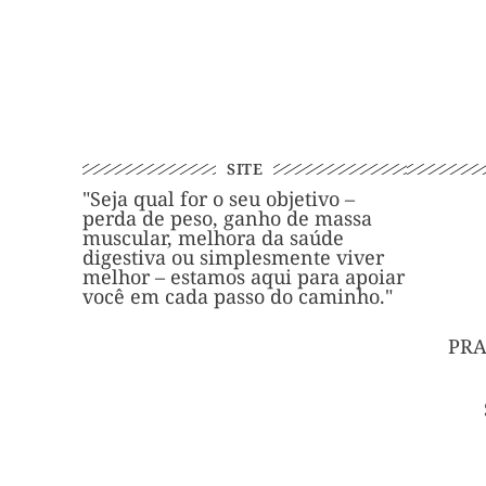
SITE
"Seja qual for o seu objetivo –
perda de peso, ganho de massa
muscular, melhora da saúde
digestiva ou simplesmente viver
melhor – estamos aqui para apoiar
você em cada passo do caminho."
PRA