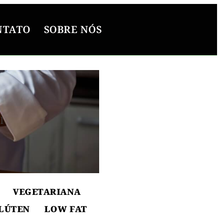
NTATO
SOBRE NÓS
l
ton
VEGETARIANA
LÚTEN
LOW FAT