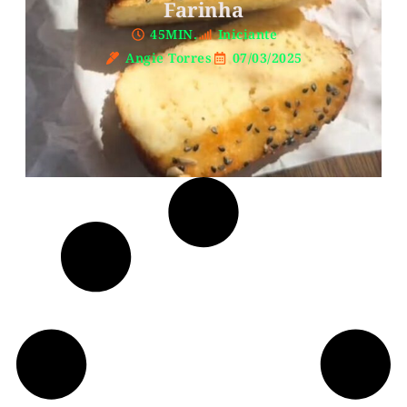
Farinha
45MIN.
Iniciante
Angie Torres
07/03/2025