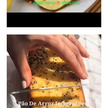
Angie Torres
06/04/2025
Pão De Arroz Integral Sem