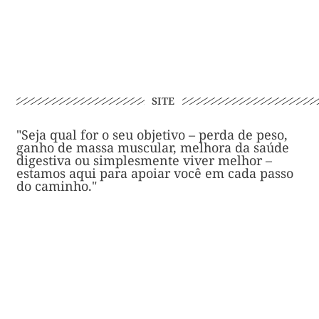
SITE
"Seja qual for o seu objetivo – perda de peso,
ganho de massa muscular, melhora da saúde
digestiva ou simplesmente viver melhor –
estamos aqui para apoiar você em cada passo
do caminho."