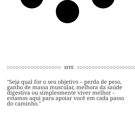
SITE
"Seja qual for o seu objetivo – perda de peso,
ganho de massa muscular, melhora da saúde
digestiva ou simplesmente viver melhor –
estamos aqui para apoiar você em cada passo
do caminho."