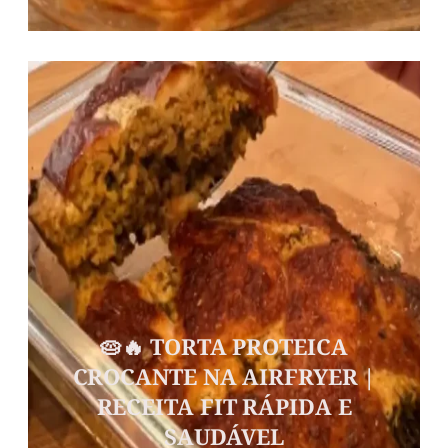
🥧🔥 TORTA PROTEICA
CROCANTE NA AIRFRYER |
RECEITA FIT RÁPIDA E
SAUDÁVEL