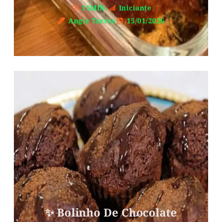
15MIN.
Iniciante
Angie Torres
15/01/2026
✨ Bolinho De Chocolate