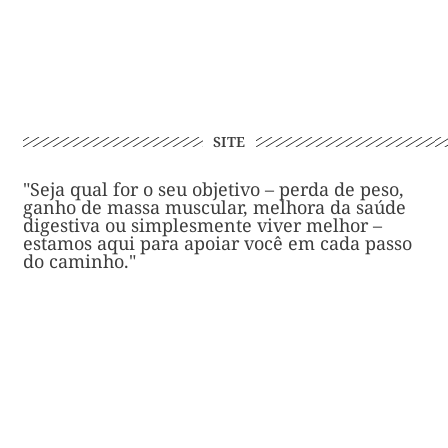
SITE
"Seja qual for o seu objetivo – perda de peso,
ganho de massa muscular, melhora da saúde
digestiva ou simplesmente viver melhor –
estamos aqui para apoiar você em cada passo
do caminho."