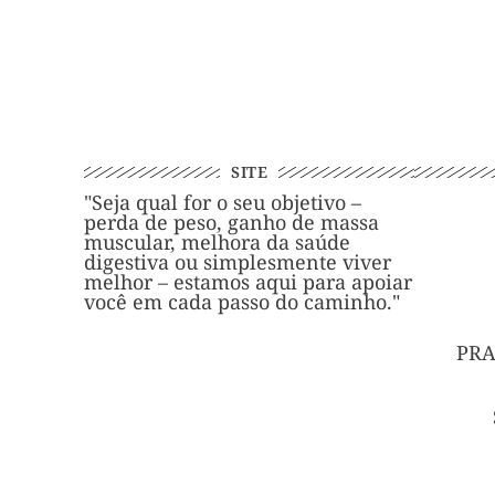
SITE
"Seja qual for o seu objetivo –
perda de peso, ganho de massa
muscular, melhora da saúde
digestiva ou simplesmente viver
melhor – estamos aqui para apoiar
você em cada passo do caminho."
PRA