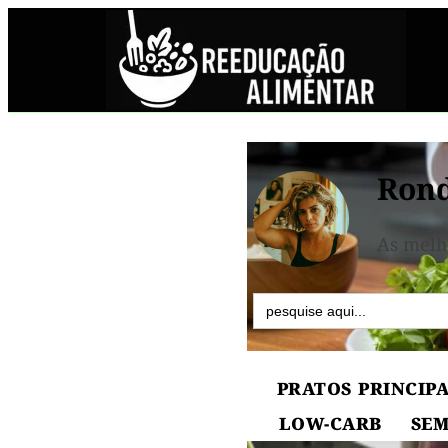
Rond
As melh
Search
for:
PRATOS PRINCIPA
LOW-CARB
SEM