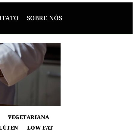
NTATO
SOBRE NÓS
l
ton
VEGETARIANA
LÚTEN
LOW FAT