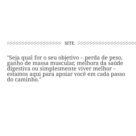
SITE
"Seja qual for o seu objetivo – perda de peso,
ganho de massa muscular, melhora da saúde
digestiva ou simplesmente viver melhor –
estamos aqui para apoiar você em cada passo
do caminho."