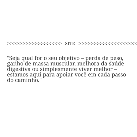
SITE
"Seja qual for o seu objetivo – perda de peso,
ganho de massa muscular, melhora da saúde
digestiva ou simplesmente viver melhor –
estamos aqui para apoiar você em cada passo
do caminho."