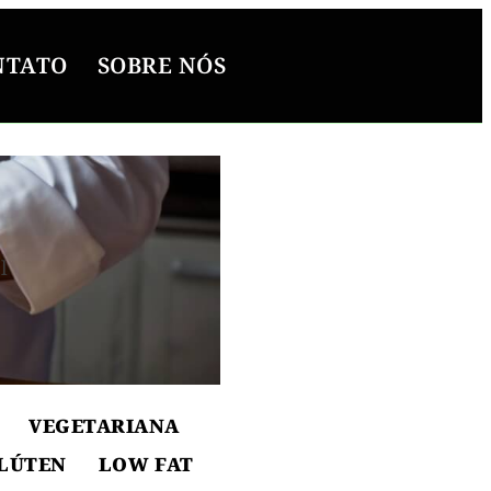
NTATO
SOBRE NÓS
l
ton
VEGETARIANA
LÚTEN
LOW FAT