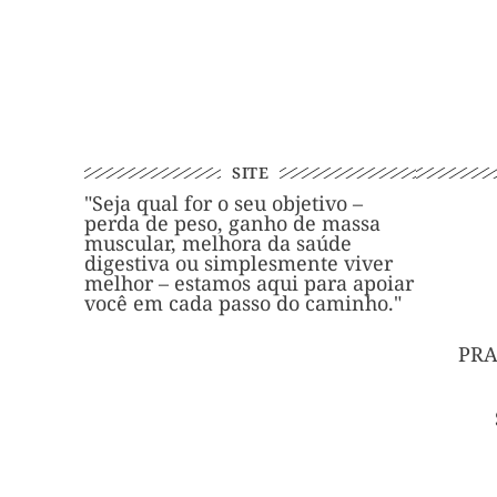
SITE
"Seja qual for o seu objetivo –
perda de peso, ganho de massa
muscular, melhora da saúde
digestiva ou simplesmente viver
melhor – estamos aqui para apoiar
você em cada passo do caminho."
PRA