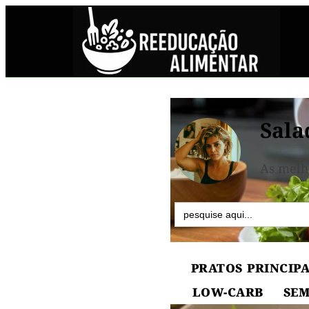
Sala
As melh
Search
for:
PRATOS PRINCIPA
LOW-CARB
SEM