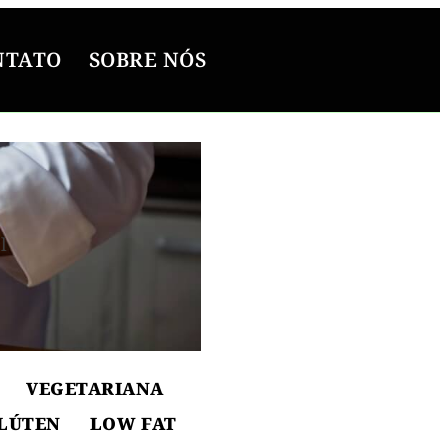
NTATO
SOBRE NÓS
l
ton
VEGETARIANA
LÚTEN
LOW FAT