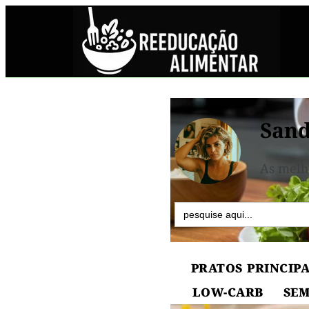
Sand
As melh
Search
for:
PRATOS PRINCIPA
LOW-CARB
SEM