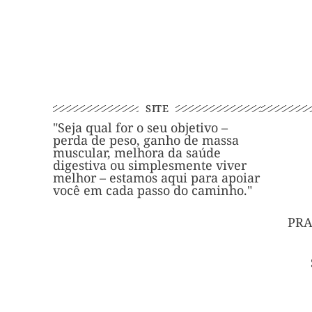
SITE
"Seja qual for o seu objetivo –
perda de peso, ganho de massa
muscular, melhora da saúde
digestiva ou simplesmente viver
melhor – estamos aqui para apoiar
você em cada passo do caminho."
PRA