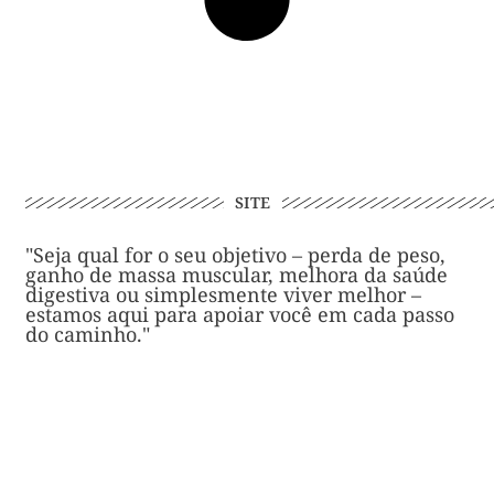
SITE
"Seja qual for o seu objetivo – perda de peso,
ganho de massa muscular, melhora da saúde
digestiva ou simplesmente viver melhor –
estamos aqui para apoiar você em cada passo
do caminho."