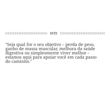
SITE
"Seja qual for o seu objetivo – perda de peso,
ganho de massa muscular, melhora da saúde
digestiva ou simplesmente viver melhor –
estamos aqui para apoiar você em cada passo
do caminho."