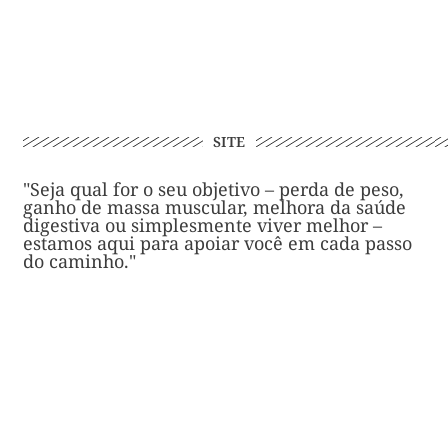
SITE
"Seja qual for o seu objetivo – perda de peso,
ganho de massa muscular, melhora da saúde
digestiva ou simplesmente viver melhor –
estamos aqui para apoiar você em cada passo
do caminho."