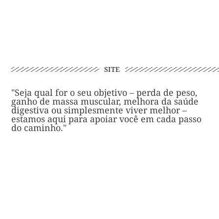
SITE
"Seja qual for o seu objetivo – perda de peso,
ganho de massa muscular, melhora da saúde
digestiva ou simplesmente viver melhor –
estamos aqui para apoiar você em cada passo
do caminho."