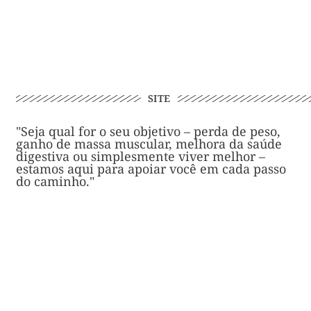
SITE
"Seja qual for o seu objetivo – perda de peso,
ganho de massa muscular, melhora da saúde
digestiva ou simplesmente viver melhor –
estamos aqui para apoiar você em cada passo
do caminho."