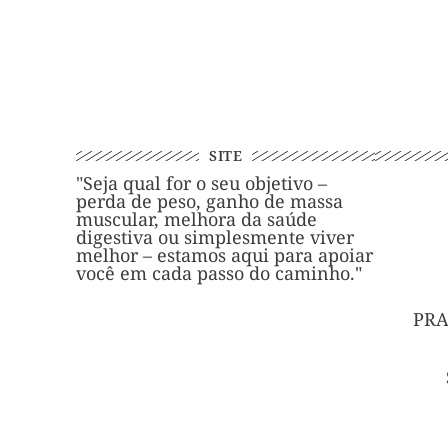
SITE
"Seja qual for o seu objetivo –
perda de peso, ganho de massa
muscular, melhora da saúde
digestiva ou simplesmente viver
melhor – estamos aqui para apoiar
você em cada passo do caminho."
PRA