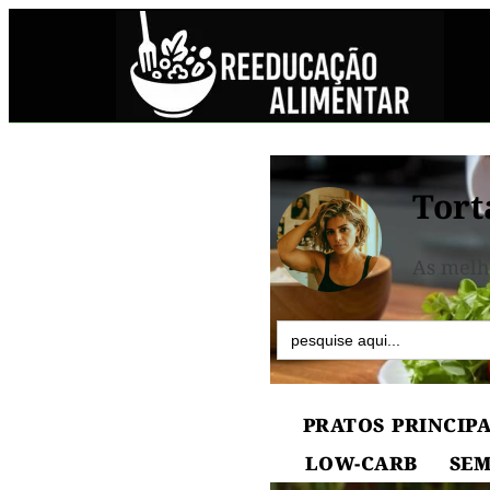
Tort
As melh
Search
for:
PRATOS PRINCIPA
LOW-CARB
SEM