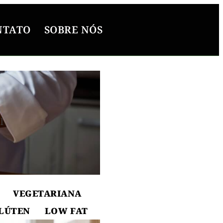
NTATO
SOBRE NÓS
l
ton
VEGETARIANA
LÚTEN
LOW FAT