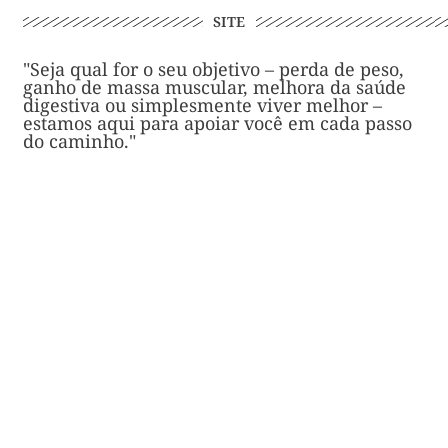
SITE
"Seja qual for o seu objetivo – perda de peso,
ganho de massa muscular, melhora da saúde
digestiva ou simplesmente viver melhor –
estamos aqui para apoiar você em cada passo
do caminho."