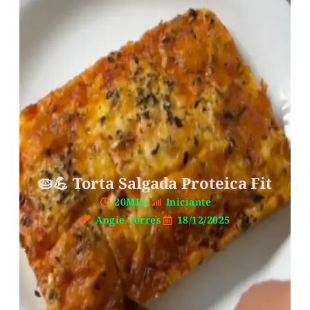
🥧💪 Torta Salgada Proteica Fit
20MIN.
Iniciante
Angie Torres
18/12/2025