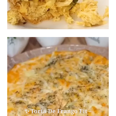
✨ Torta De Frango Fit –