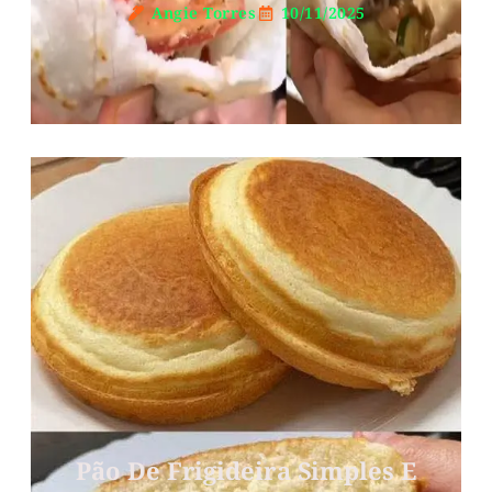
Angie Torres
10/11/2025
Pão De Frigideira Simples E