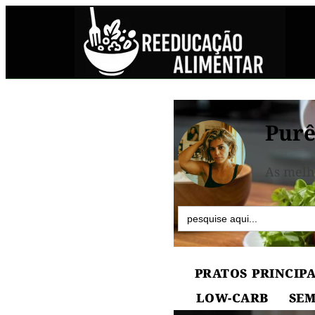
Pur
As melh
Search
for:
PRATOS PRINCIPA
LOW-CARB
SEM