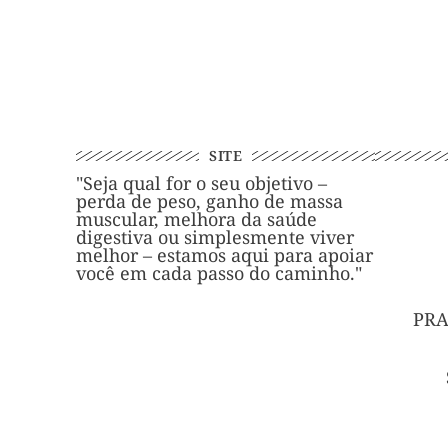
SITE
"Seja qual for o seu objetivo –
perda de peso, ganho de massa
muscular, melhora da saúde
digestiva ou simplesmente viver
melhor – estamos aqui para apoiar
você em cada passo do caminho."
PRA