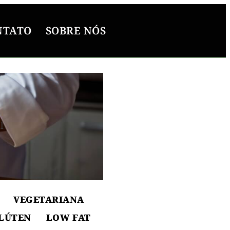
NTATO
SOBRE NÓS
l
ton
VEGETARIANA
LÚTEN
LOW FAT