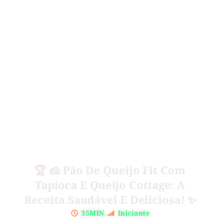
🏆 🧀 Pão De Queijo Fit Com
Tapioca E Queijo Cottage: A
Receita Saudável E Deliciosa! ✨
35MIN.
Iniciante