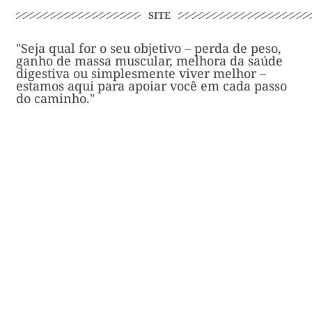
SITE
"Seja qual for o seu objetivo – perda de peso,
ganho de massa muscular, melhora da saúde
digestiva ou simplesmente viver melhor –
estamos aqui para apoiar você em cada passo
do caminho."