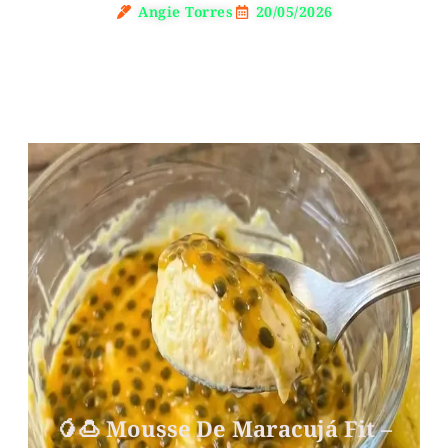
Angie Torres
20/05/2026
🥭🍮 Mousse De Maracujá Fit –