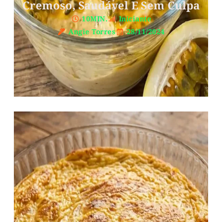
Cremoso, Saudável E Sem Culpa
10MIN.
Iniciante
Angie Torres
28/11/2024