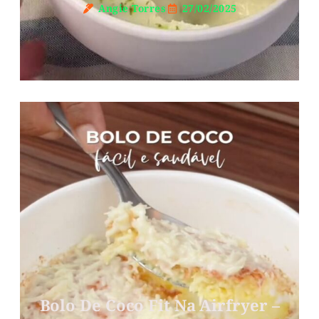
Angie Torres
27/02/2025
Bolo De Coco Fit Na Airfryer –