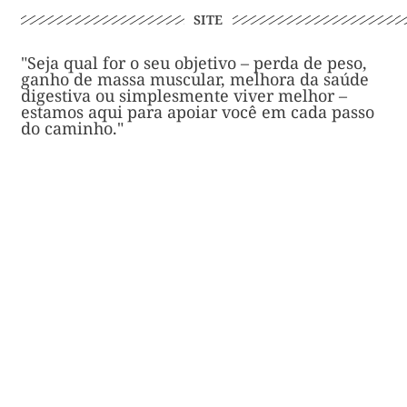
SITE
"Seja qual for o seu objetivo – perda de peso,
ganho de massa muscular, melhora da saúde
digestiva ou simplesmente viver melhor –
estamos aqui para apoiar você em cada passo
do caminho."