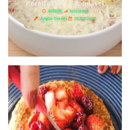
Receita Fácil E Saudável
40MIN.
Iniciante
Angie Torres
26/02/2025