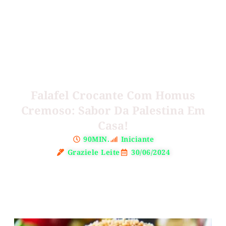
Falafel Crocante Com Homus
Cremoso: Sabor Da Palestina Em
Casa!
90MIN.
Iniciante
Graziele Leite
30/06/2024