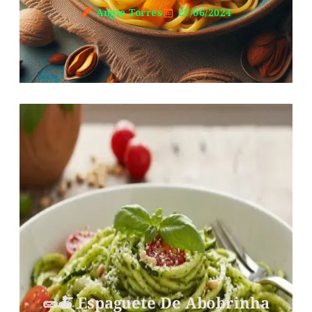
Angie Torres
27/06/2024
🥒🍝 Espaguete De Abobrinha