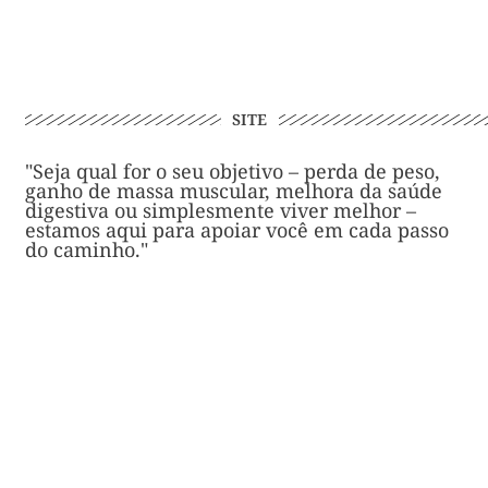
SITE
"Seja qual for o seu objetivo – perda de peso,
ganho de massa muscular, melhora da saúde
digestiva ou simplesmente viver melhor –
estamos aqui para apoiar você em cada passo
do caminho."