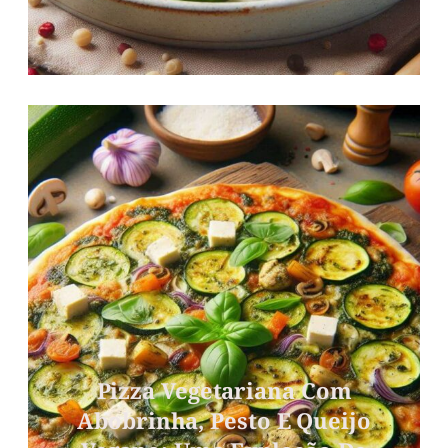
Pizza Vegetariana Com
Abobrinha, Pesto E Queijo