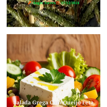
Angie Torres
17/12/2024
Salada Grega Com Queijo Feta