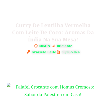
Curry De Lentilha Vermelha
Com Leite De Coco: Aromas Da
Índia Na Sua Mesa!
40MIN.
Iniciante
Graziele Leite
30/06/2024