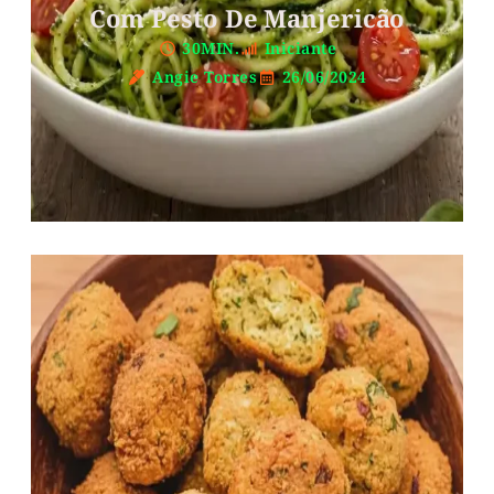
Com Pesto De Manjericão
30MIN.
Iniciante
Angie Torres
26/06/2024