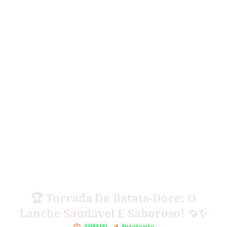
🏆 Torrada De Batata-Doce: O
Lanche Saudável E Saboroso! 🍠✨
30MIN.
Iniciante