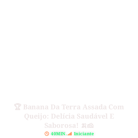
🏆 Banana Da Terra Assada Com
Queijo: Delícia Saudável E
Saborosa! 🍌🧀
40MIN.
Iniciante