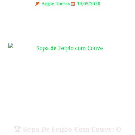
Angie Torres
19/05/2026
🏆 Sopa De Feijão Com Couve: O