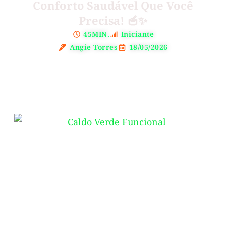
Conforto Saudável Que Você
Precisa! 🥣✨
45MIN.
Iniciante
Angie Torres
18/05/2026