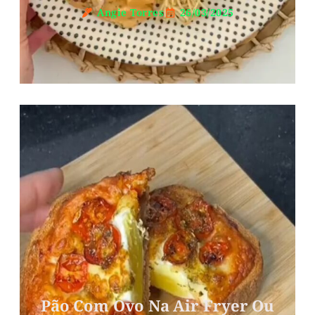
Angie Torres
26/03/2025
Pão Com Ovo Na Air Fryer Ou