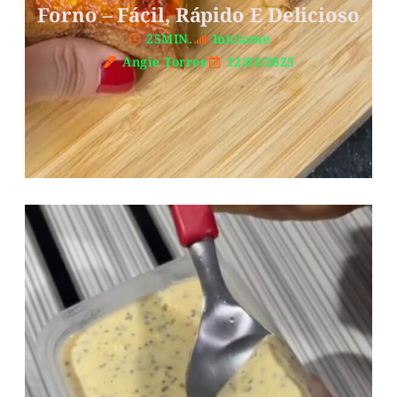
Forno – Fácil, Rápido E Delicioso
25MIN.
Iniciante
Angie Torres
12/03/2025