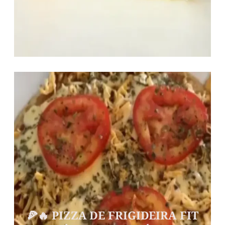
🍕🔥 PIZZA DE FRIGIDEIRA FIT