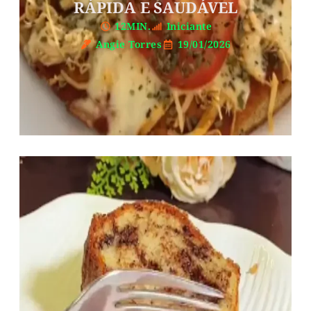
RÁPIDA E SAUDÁVEL
12MIN.
Iniciante
Angie Torres
19/01/2026