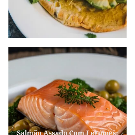
Salmão Assado Com Legumes: