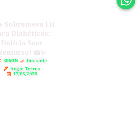
 Sobremesa Fit
ara Diabéticos:
Delícia Sem
Remorso! 🍰✨
30MIN.
Iniciante
Angie Torres
17/05/2026