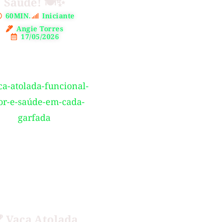
Saúde! 🍽️✨
60MIN.
Iniciante
Angie Torres
17/05/2026
 Vaca Atolada