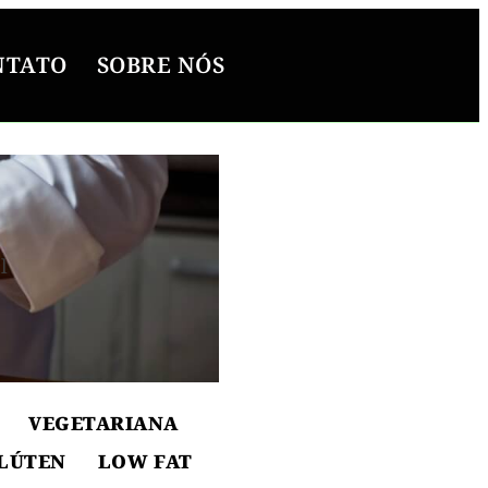
NTATO
SOBRE NÓS
l
ton
VEGETARIANA
LÚTEN
LOW FAT