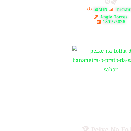
🍲🌿
60MIN.
Inician
Angie Torres
18/05/2026
🏆 Peixe Na Fo