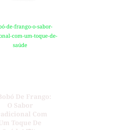
Bobó De Frango:
O Sabor
radicional Com
Um Toque De