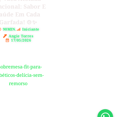
cional: Sabor E
aúde Em Cada
Garfada! 🍲✨
90MIN.
Iniciante
Angie Torres
17/05/2026