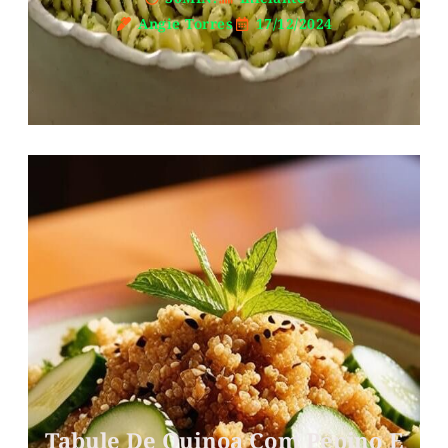
Angie Torres
17/12/2024
Tabule De Quinoa Com Pepino E