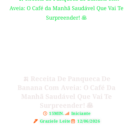
🍌 Receita De Panqueca De
Banana Com Aveia: O Café Da
Manhã Saudável Que Vai Te
Surpreender! 🥞
15MIN.
Iniciante
Graziele Leite
12/06/2026