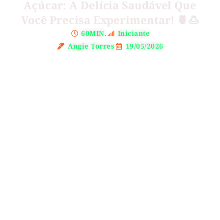
Açúcar: A Delícia Saudável Que
Você Precisa Experimentar! 🍍🍮
60MIN.
Iniciante
Angie Torres
19/05/2026