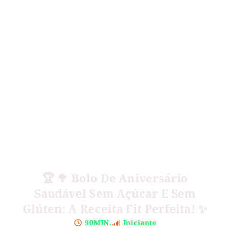
🏆 🥦 Bolo De Aniversário
Saudável Sem Açúcar E Sem
Glúten: A Receita Fit Perfeita! ✨
90MIN.
Iniciante