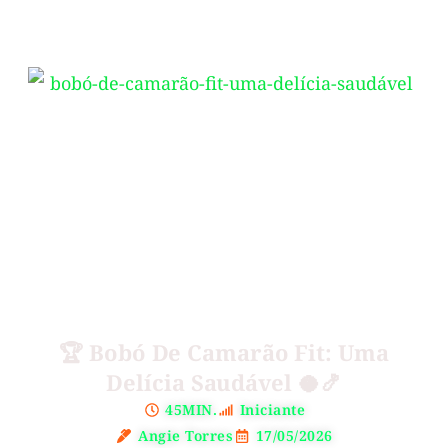
🏆 Bobó De Camarão Fit: Uma
Delícia Saudável 🥥🍤
45MIN.
Iniciante
Angie Torres
17/05/2026