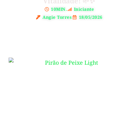
Vitalidade! 🌱✨
10MIN.
Iniciante
Angie Torres
18/05/2026