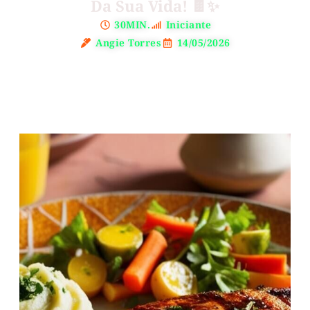
Da Sua Vida! 🍫✨
30MIN.
Iniciante
Angie Torres
14/05/2026