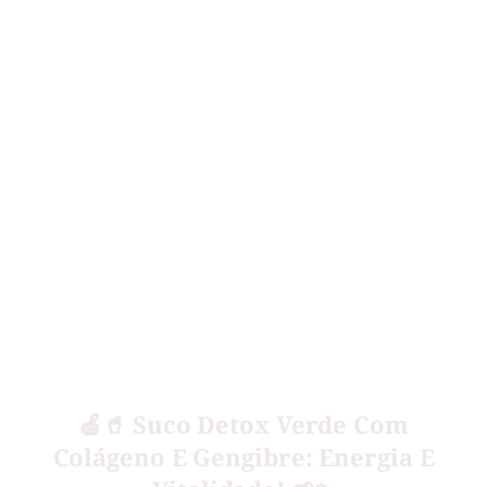
🍏🥤 Suco Detox Verde Com
Colágeno E Gengibre: Energia E